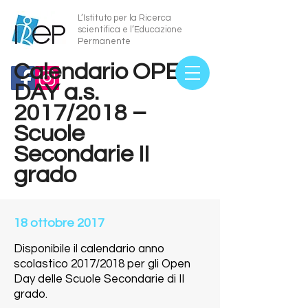
L’Istituto per la Ricerca
scientifica
e l’Educazione
Permanente
Calendario OPEN
DAY a.s.
2017/2018 –
Scuole
Secondarie II
grado
18 ottobre 2017
Disponibile il calendario anno
scolastico 2017/2018 per gli Open
Day delle Scuole Secondarie di II
grado.